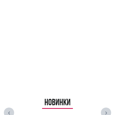
Новинки
‹
›