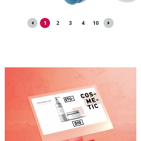
1
2
3
4
10