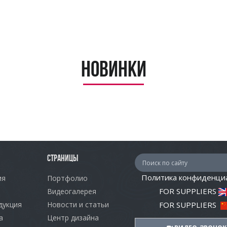
Новинки
СТРАНИЦЫ
Политика конфиденци
ия
Портфолио
FOR SUPPLIERS
Видеогалерея
дукция
Новости и статьи
FOR SUPPLIERS
а
Центр дизайна