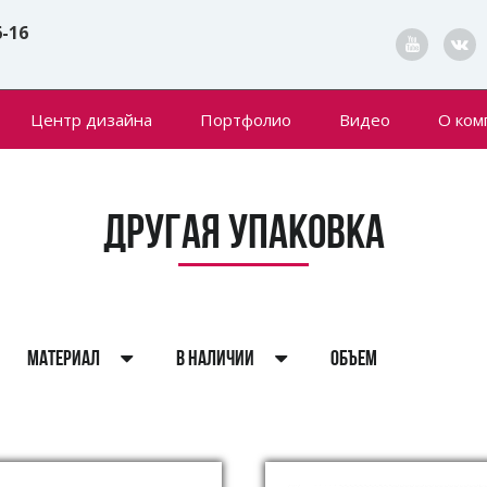
6-16
Центр дизайна
Портфолио
Видео
О ком
Конта
Новин
Другая упаковка
МАТЕРИАЛ
В НАЛИЧИИ
ОБЪЕМ