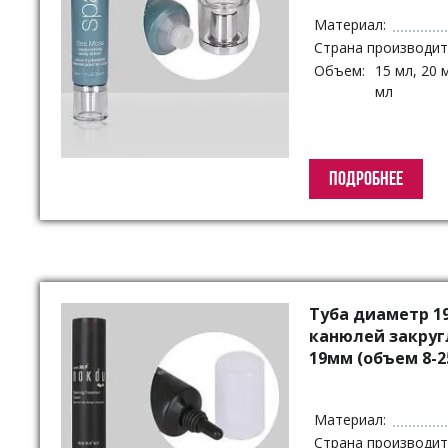
Материал:
Страна производит
Объем:
15 мл, 20 
мл
ПОДРОБНЕЕ
Туба диаметр 1
канюлей закру
19мм (объем 8-2
Материал:
Страна производит