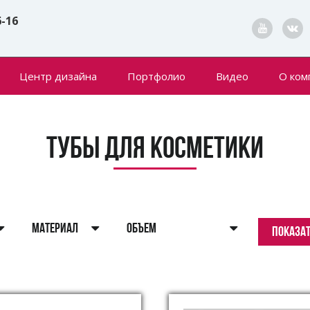
6-16
Центр дизайна
Портфолио
Видео
О ком
Конта
Новин
Тубы для косметики
МАТЕРИАЛ
ОБЪЕМ