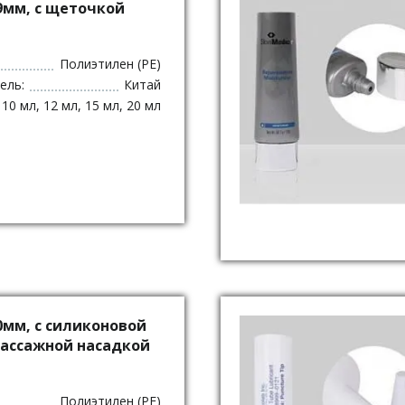
9мм, с щеточкой
Полиэтилен (PE)
ель:
Китай
 10 мл, 12 мл, 15 мл, 20 мл
0мм, с силиконовой
ассажной насадкой
Полиэтилен (PE)