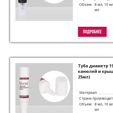
Объем:
8 мл, 10 мл
мл
ПОДРОБНЕЕ
Туба диаметр 1
канюлей и крыш
25мл)
Материал:
Страна производит
Объем:
8 мл, 10 мл
мл