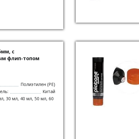
мм, с
ым флип-топом
Полиэтилен (PE)
ель:
Китай
мл, 30 мл, 40 мл, 50 мл, 60