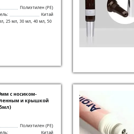
Полиэтилен (PE)
ель:
Китай
мл, 25 мл, 30 мл, 40 мл, 50
9мм с носиком-
гленным и крышкой
5мл)
Полиэтилен (PE)
ель:
Китай