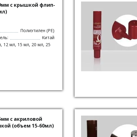
9мм с крышкой флип-
мл)
Полиэтилен (PE)
ель:
Китай
, 12 мл, 15 мл, 20 мл, 25
5мм с акриловой
кой (объем 15-60мл)