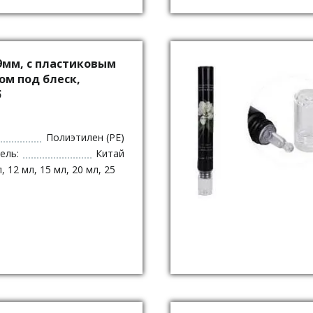
9мм, с пластиковым
ом под блеск,
б
Полиэтилен (PE)
ель:
Китай
, 12 мл, 15 мл, 20 мл, 25