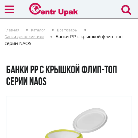
Главная
Каталог
Все товары
Банки PP с крышкой флип-топ
Банки для косметики
серии NAOS
БАНКИ PP С КРЫШКОЙ ФЛИП-ТОП
СЕРИИ NAOS