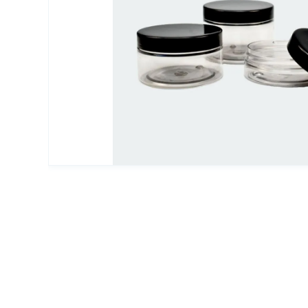
Упаковка для декоративной косметики
Другая упаковка
ЭКО упаковка
Вакуумные диспенсеры
Инновационная упаковка
Партнеры