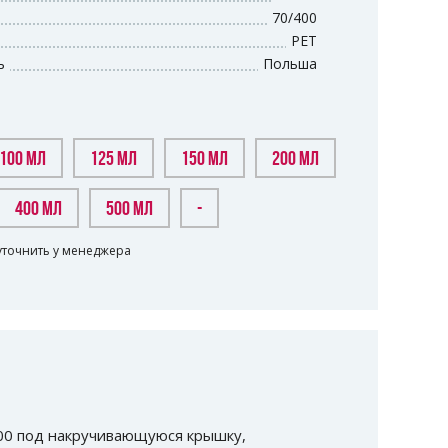
70/400
PET
ь
Польша
100 МЛ
125 МЛ
150 МЛ
200 МЛ
400 МЛ
500 МЛ
-
уточнить у менеджера
400 под накручивающуюся крышку,