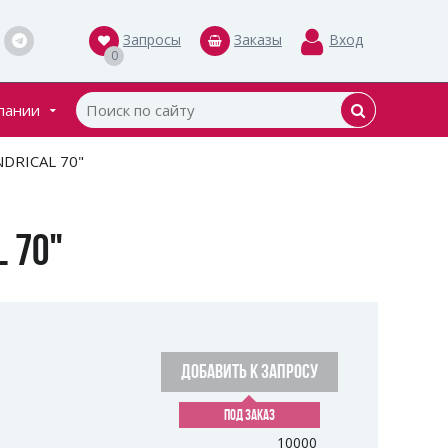
Запросы
Заказы
Вход
0
пании
кты
NDRICAL 70"
ки
 70"
ДОБАВИТЬ К ЗАПРОСУ
ПОД ЗАКАЗ
10000