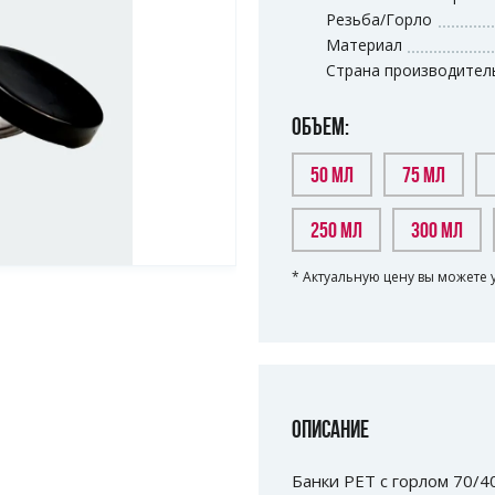
Резьба/Горло
Материал
Страна производител
ОБЪЕМ:
50 МЛ
75 МЛ
250 МЛ
300 МЛ
* Актуальную цену вы можете 
ОПИСАНИЕ
Банки РЕТ с горлом 70/