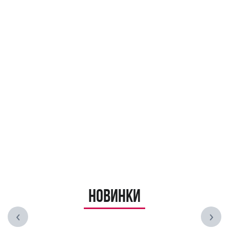
Новинки
‹
›