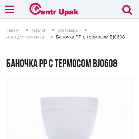
Главная
Каталог
Все товары
Баночка PP c термосом BJ0608
Банки для косметики
БАНОЧКА PP C ТЕРМОСОМ BJ0608