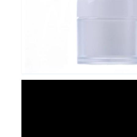
Упаковка для декоративной косметики
Другая упаковка
ЭКО упаковка
Вакуумные диспенсеры
Инновационная упаковка
Партнеры