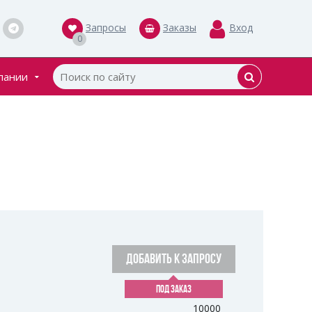
Запросы
Заказы
Вход
0
пании
кты
ки
ДОБАВИТЬ К ЗАПРОСУ
ПОД ЗАКАЗ
10000