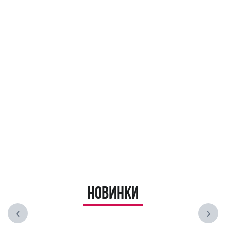
Новинки
‹
›