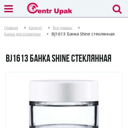
Главная
Каталог
Все товары
BJ1613 Банка Shine стеклянная
Банки для косметики
BJ1613 БАНКА SHINE СТЕКЛЯННАЯ