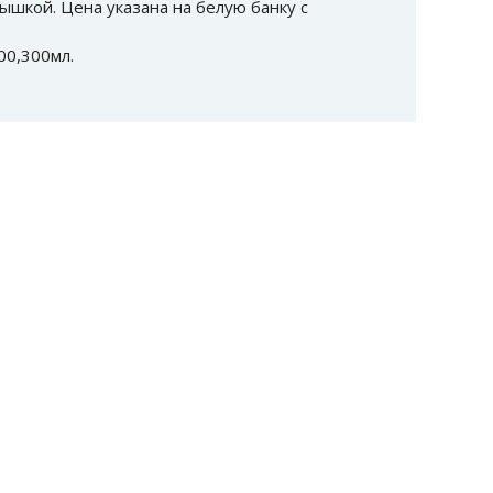
рышкой. Цена указана на белую банку с
00,300мл.