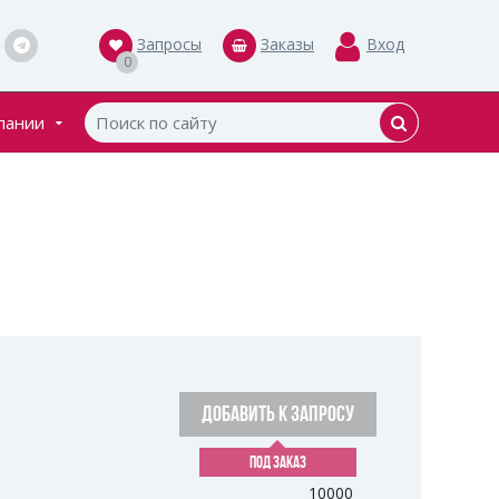
Запросы
Заказы
Вход
0
пании
кты
ки
ДОБАВИТЬ К ЗАПРОСУ
ПОД ЗАКАЗ
10000