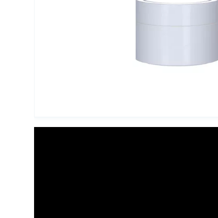
Упаковка для декоративной косметики
Другая упаковка
ЭКО упаковка
Вакуумные диспенсеры
Инновационная упаковка
Партнеры