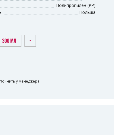
Полипропилен (PP)
ь
Польша
300 МЛ
-
уточнить у менеджера