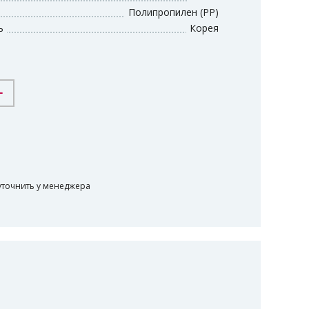
Полипропилен (PP)
ь
Корея
-
уточнить у менеджера