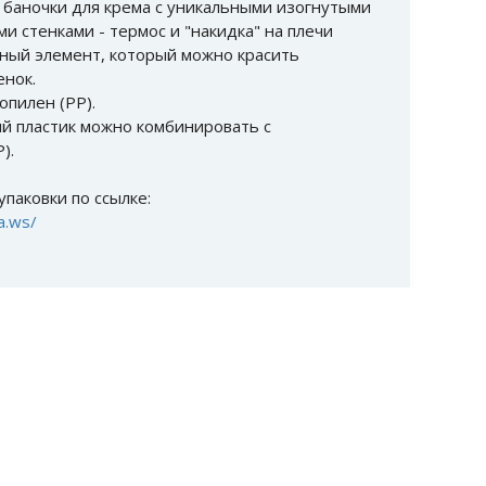
 баночки для крема с уникальными изогнутыми
ми стенками - термос и "накидка" на плечи
ный элемент, который можно красить
енок.
опилен (РР).
й пластик можно комбинировать с
).
паковки по ссылке:
a.ws/