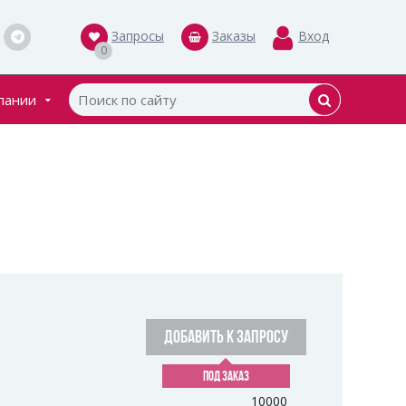
Запросы
Заказы
Вход
0
пании
кты
ки
ДОБАВИТЬ К ЗАПРОСУ
ПОД ЗАКАЗ
10000