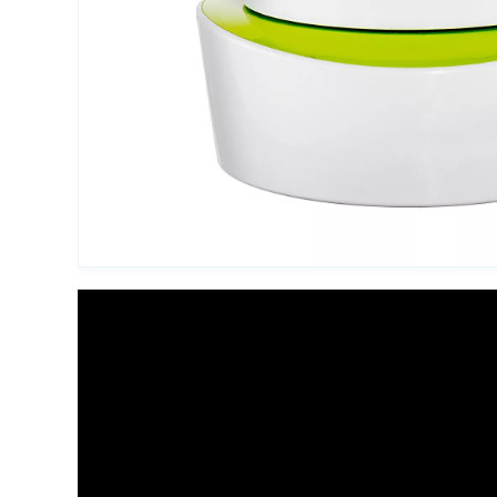
Упаковка для декоративной косметики
Другая упаковка
ЭКО упаковка
Вакуумные диспенсеры
Инновационная упаковка
Партнеры