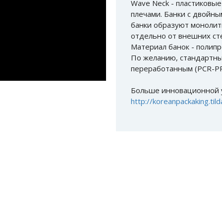
Wave Neck - пластиковые
плечами. Банки с двойны
банки образуют монолит
отдельно от внешних ст
Материал банок - полипр
По желанию, стандартны
переработанным (PCR-PP
Больше инновационной у
http://koreanpackaking.tild