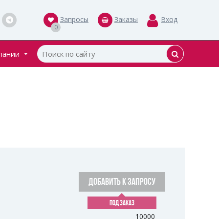
Запросы
Заказы
Вход
0
пании
кты
ки
ДОБАВИТЬ К ЗАПРОСУ
ПОД ЗАКАЗ
10000