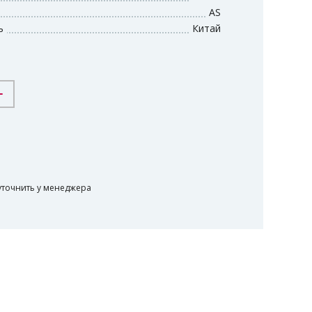
AS
ь
Китай
-
уточнить у менеджера