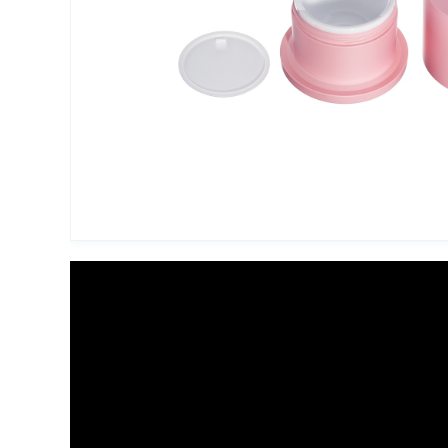
Упаковка для декоративной косметики
Другая упаковка
ЭКО упаковка
Вакуумные диспенсеры
Инновационная упаковка
Партнеры