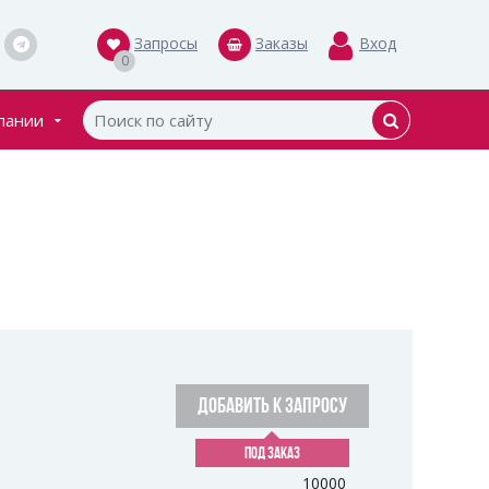
Запросы
Заказы
Вход
0
пании
кты
ки
ДОБАВИТЬ К ЗАПРОСУ
ПОД ЗАКАЗ
10000