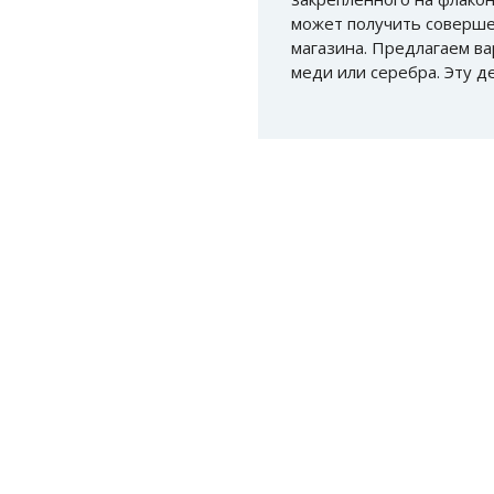
может получить соверше
магазина. Предлагаем ва
меди или серебра. Эту д