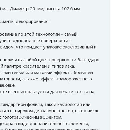
 мл, Диаметр 20 мм, высота 102.6 мм
рианты декорирования:
рование по этой технологии – самый
учить однородные поверхности с
видом, что придает упаковке эксклюзивный и
т получить любой цвет поверхности благодаря
 палитре красителей и типов лака.
 глянцевый или матовый эффект с большей
атовости, а также эффект «замороженного
паковке.
ще всего используется для печати текста на
стандартной фольги, такой как золотая или
льга в широком диапазоне цветов, в том числе
 с голографическим эффектом.
декора в виде дополнительного элемента,
е. В результате простая классическая упаковка