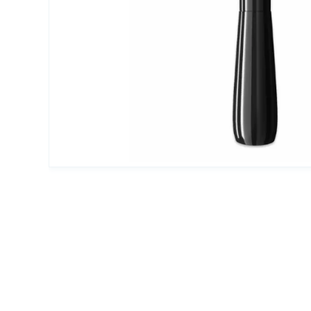
Упаковка для декоративной косметики
Другая упаковка
ЭКО упаковка
Вакуумные диспенсеры
Инновационная упаковка
Партнеры