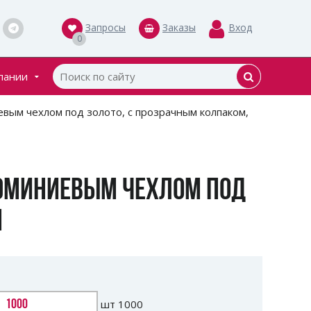
Запросы
Заказы
Вход
0
пании
кты
вым чехлом под золото, с прозрачным колпаком,
ки
ЛЮМИНИЕВЫМ ЧЕХЛОМ ПОД
М
шт
1000