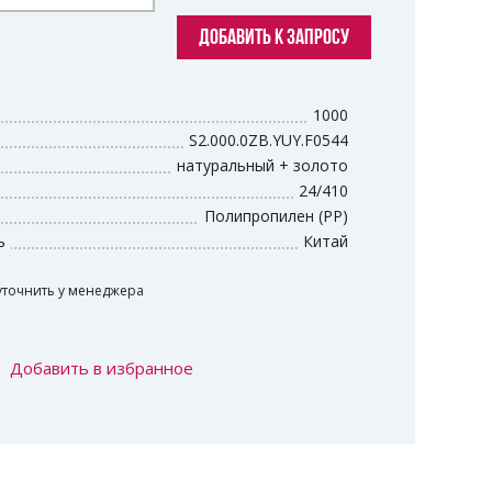
ДОБАВИТЬ К ЗАПРОСУ
1000
S2.000.0ZB.YUY.F0544
натуральный + золото
24/410
Полипропилен (PP)
ь
Китай
уточнить у менеджера
Добавить в избранное