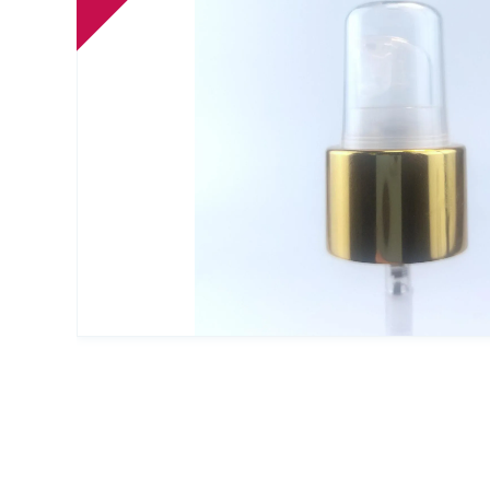
Упаковка для декоративной косметики
Другая упаковка
ЭКО упаковка
Вакуумные диспенсеры
Инновационная упаковка
Партнеры