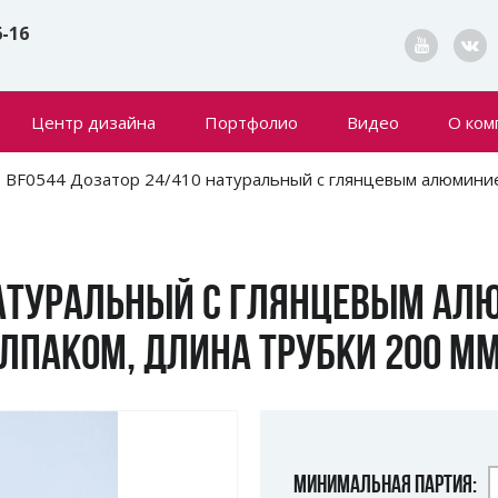
6-16
Центр дизайна
Портфолио
Видео
О ком
Конта
BF0544 Дозатор 24/410 натуральный с глянцевым алюминие
Новин
 НАТУРАЛЬНЫЙ С ГЛЯНЦЕВЫМ А
ОЛПАКОМ, ДЛИНА ТРУБКИ 200 М
МИНИМАЛЬНАЯ ПАРТИЯ: