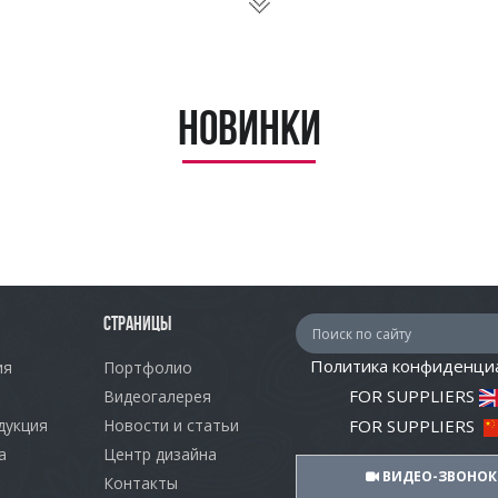
Новинки
СТРАНИЦЫ
Политика конфиденци
ия
Портфолио
FOR SUPPLIERS
Видеогалерея
дукция
Новости и статьи
FOR SUPPLIERS
а
Центр дизайна
ВИДЕО-ЗВОНОК
Контакты