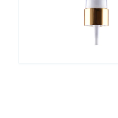
Упаковка для декоративной косметики
Другая упаковка
ЭКО упаковка
Вакуумные диспенсеры
Инновационная упаковка
Партнеры