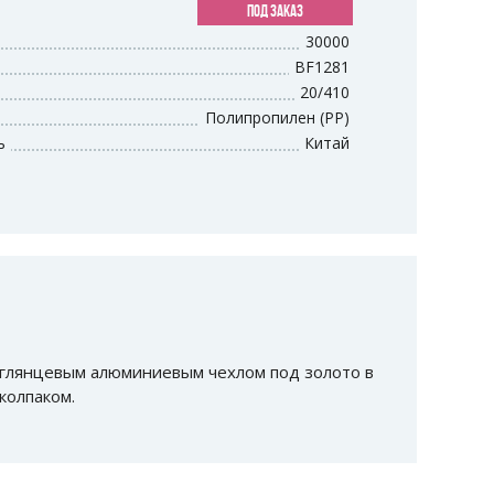
ПОД ЗАКАЗ
30000
BF1281
20/410
Полипропилен (PP)
ь
Китай
 глянцевым алюминиевым чехлом под золото в
колпаком.