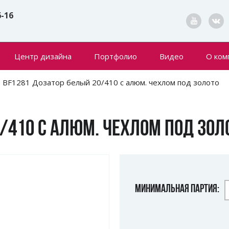
6-16
Центр дизайна
Портфолио
Видео
О ком
Конта
BF1281 Дозатор белый 20/410 с алюм. чехлом под золото
Новин
/410 С АЛЮМ. ЧЕХЛОМ ПОД ЗОЛ
МИНИМАЛЬНАЯ ПАРТИЯ: