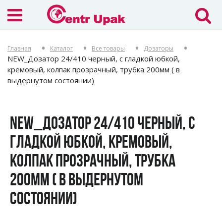
Главная
Каталог
Все товары
Дозаторы
NEW_Дозатор 24/410 черный, с гладкой юбкой,
кремовый, колпак прозрачный, трубка 200мм ( в
выдернутом состоянии)
NEW_ДОЗАТОР 24/410 ЧЕРНЫЙ, С
ГЛАДКОЙ ЮБКОЙ, КРЕМОВЫЙ,
КОЛПАК ПРОЗРАЧНЫЙ, ТРУБКА
200ММ ( В ВЫДЕРНУТОМ
СОСТОЯНИИ)