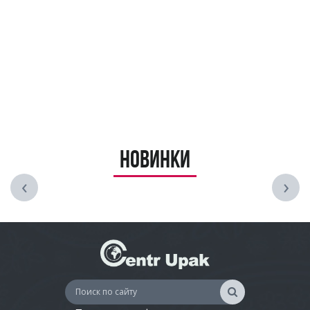
Новинки
‹
›