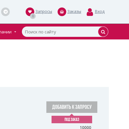
Запросы
Заказы
Вход
0
пании
кты
ки
ДОБАВИТЬ К ЗАПРОСУ
ПОД ЗАКАЗ
10000