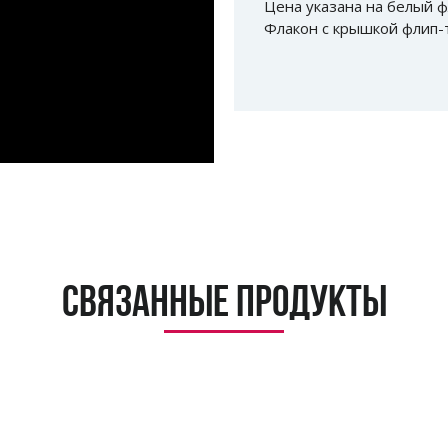
Цена указана на белый ф
Флакон с крышкой флип-т
Связанные продукты