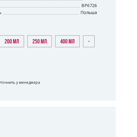
BP6726
ь
Польша
200 МЛ
250 МЛ
400 МЛ
-
уточнить у менеджера