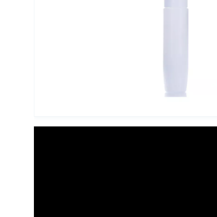
Упаковка для декоративной косметики
Другая упаковка
ЭКО упаковка
Вакуумные диспенсеры
Инновационная упаковка
Партнеры