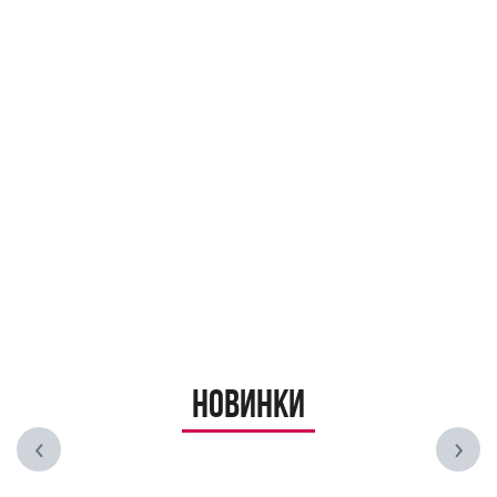
Новинки
‹
›