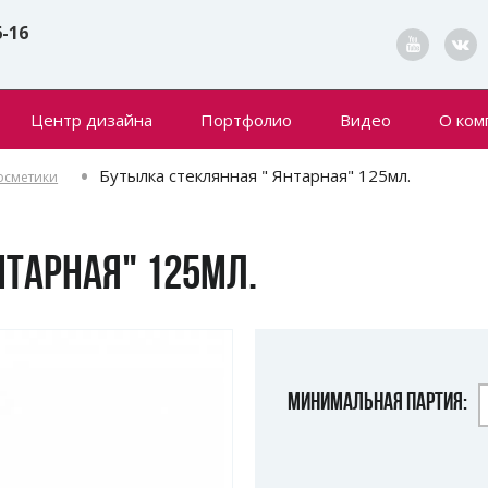
6-16
Центр дизайна
Портфолио
Видео
О ком
Конта
Бутылка стеклянная " Янтарная" 125мл.
осметики
Новин
НТАРНАЯ" 125МЛ.
МИНИМАЛЬНАЯ ПАРТИЯ: