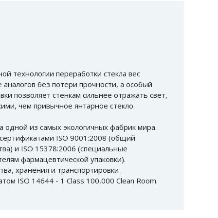
ой технологии переработки стекла вес
 аналогов без потери прочности, а особый
вки позволяет стенкам сильнее отражать свет,
ими, чем привычное янтарное стекло.
а одной из самых экологичных фабрик мира.
сертификатами ISO 9001:2008 (общий
тва) и ISO 15378:2006 (специальные
телям фармацевтической упаковки).
тва, хранения и транспортировки
ом ISO 14644 - 1 Class 100,000 Clean Room.