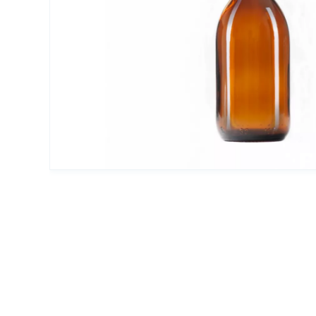
Упаковка для декоративной косметики
Другая упаковка
ЭКО упаковка
Вакуумные диспенсеры
Инновационная упаковка
Партнеры