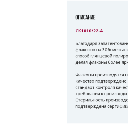
ОПИСАНИЕ
СК1010/22-А
Благодаря запатентованн
флаконов на 30% меньше
способ глянцевой полиро
делая флаконы более ярк
Флаконы производятся н
Качество подтверждено 
стандарт контроля качес
требования к производи
Стерильность производс
подтверждена сертификат