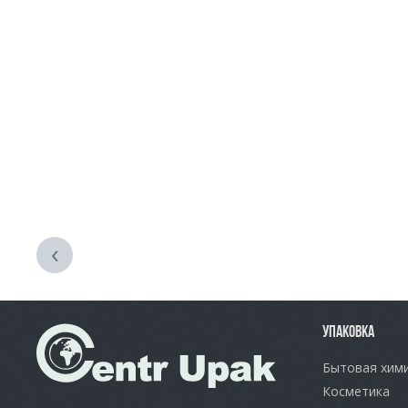
‹
УПАКОВКА
Бытовая хим
Косметика