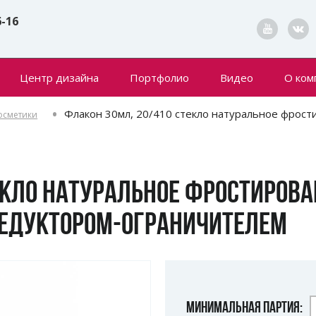
6-16
Центр дизайна
Портфолио
Видео
О ком
Конта
Флакон 30мл, 20/410 стекло натуральное фрост
осметики
Новин
ЕКЛО НАТУРАЛЬНОЕ ФРОСТИРОВА
РЕДУКТОРОМ-ОГРАНИЧИТЕЛЕМ
МИНИМАЛЬНАЯ ПАРТИЯ: