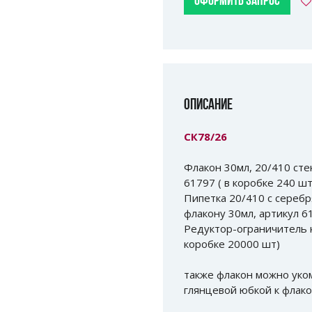
ОФОРМИТЬ ЗАПРОС
ОПИСАНИЕ
СК78/26
Флакон 30мл, 20/410 сте
61797 ( в коробке 240 шт
Пипетка 20/410 с серебр
флакону 30мл, артикул 6
Редуктор-ограничитель к
коробке 20000 шт)
также флакон можно уком
глянцевой юбкой к флако