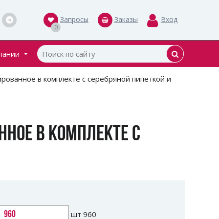
Запросы
Заказы
Вход
0
пании
кты
ированное в комплекте с серебряной пипеткой и
ки
ННОЕ В КОМПЛЕКТЕ С
шт
960