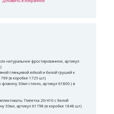
Добавить в избранное
кло натуральное фростированное, артикул
)
яной глянцевой юбкой и белой грушей к
1799 (в коробке 1725 шт)
 флакону 30мл стекло, артикул 61800 ( в
плектовать: Пипетка 20/410 с белой
ну 30мл, артикул 61798 (в коробке 1848 шт)