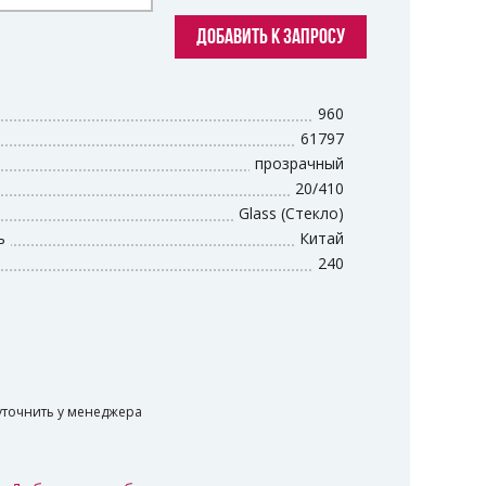
ДОБАВИТЬ К ЗАПРОСУ
960
61797
прозрачный
20/410
Glass (Стекло)
ь
Китай
240
уточнить у менеджера