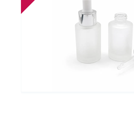
Упаковка для декоративной косметики
Другая упаковка
ЭКО упаковка
Вакуумные диспенсеры
Инновационная упаковка
Партнеры