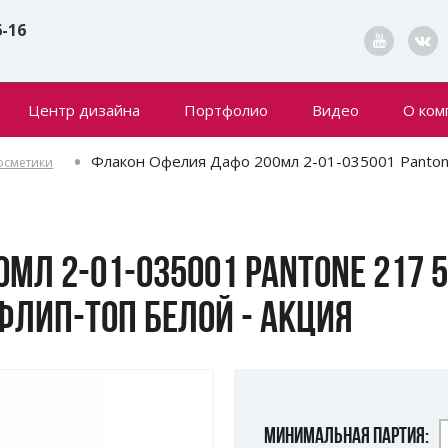
6-16
Центр дизайна
Портфолио
Видео
О ком
Конта
Флакон Офелия Дафо 200мл 2-01-035001 Panton
осметики
Новин
МЛ 2-01-035001 PANTONE 217 
ФЛИП-ТОП БЕЛОЙ - АКЦИЯ
МИНИМАЛЬНАЯ ПАРТИЯ: