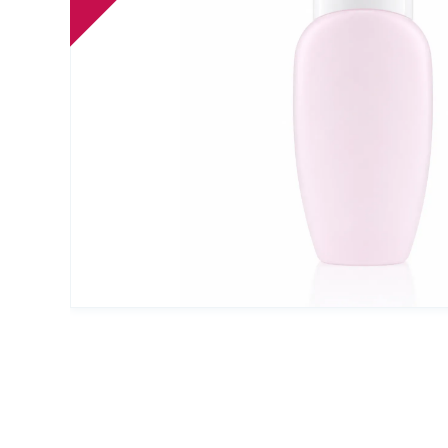
Упаковка для декоративной косметики
Другая упаковка
ЭКО упаковка
Вакуумные диспенсеры
Инновационная упаковка
Партнеры