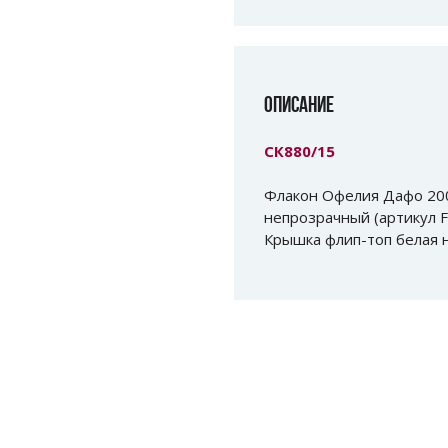
ОПИСАНИЕ
СК880/15
Флакон Офелия Дафо 200
непрозрачный (артикул F
Крышка флип-топ белая н