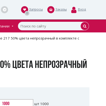
Запросы
Заказы
Вход
0
пании
кты
e 217 50% цвета непрозрачный в комплекте с
ки
50% ЦВЕТА НЕПРОЗРАЧНЫЙ
шт
1000