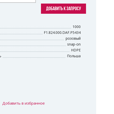
ДОБАВИТЬ К ЗАПРОСУ
1000
F1.824.000.DAF.P5434
розовый
snap-on
HDPE
ь
Польша
Добавить в избранное