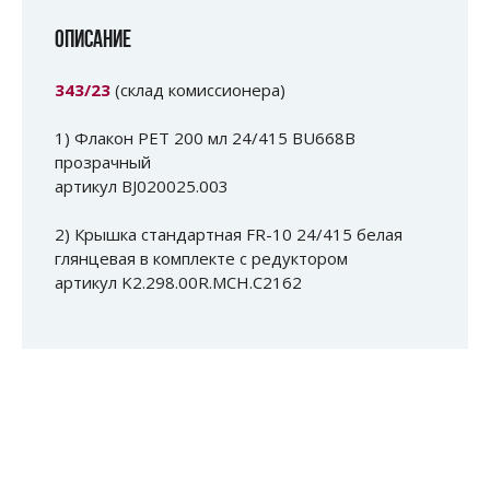
ОПИСАНИЕ
343/23
(склад комиссионера)
1) Флакон PET 200 мл 24/415 BU668B
прозрачный
артикул BJ020025.003
2) Крышка стандартная FR-10 24/415 белая
глянцевая в комплекте с редуктором
артикул K2.298.00R.MCH.C2162