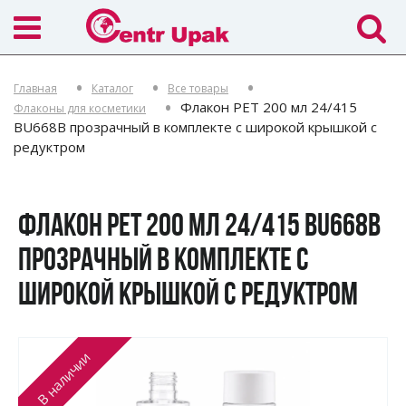
Главная
Каталог
Все товары
Флакон PET 200 мл 24/415
Флаконы для косметики
BU668B прозрачный в комплекте с широкой крышкой с
редуктром
ФЛАКОН PET 200 МЛ 24/415 BU668B
ПРОЗРАЧНЫЙ В КОМПЛЕКТЕ С
ШИРОКОЙ КРЫШКОЙ С РЕДУКТРОМ
В наличии