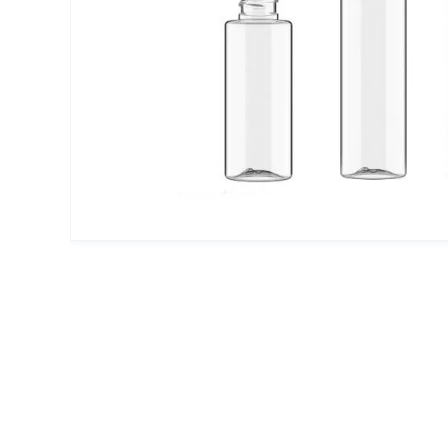
Упаковка для декоративной косметики
Другая упаковка
ЭКО упаковка
Вакуумные диспенсеры
Инновационная упаковка
Партнеры