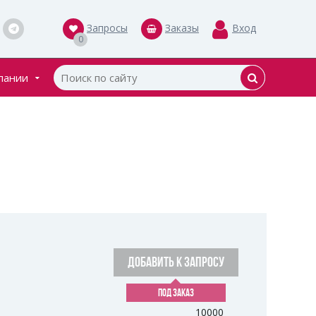
Запросы
Заказы
Вход
0
пании
кты
ки
ДОБАВИТЬ К ЗАПРОСУ
ПОД ЗАКАЗ
10000