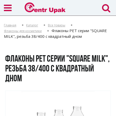
Главная
Каталог
Все товары
Флаконы PET серии "SQUARE
Флаконы для косметики
MILK", резьба 38/400 с квадратный дном
ФЛАКОНЫ PET СЕРИИ "SQUARE MILK",
РЕЗЬБА 38/400 С КВАДРАТНЫЙ
ДНОМ