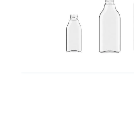
Упаковка для декоративной косметики
Другая упаковка
ЭКО упаковка
Вакуумные диспенсеры
Инновационная упаковка
Партнеры