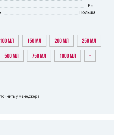
PET
ь
Польша
100 МЛ
150 МЛ
200 МЛ
250 МЛ
500 МЛ
750 МЛ
1000 МЛ
-
уточнить у менеджера