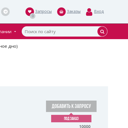
Запросы
Заказы
Вход
0
пании
кты
ное дно)
ки
ДОБАВИТЬ К ЗАПРОСУ
ПОД ЗАКАЗ
10000