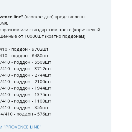
vence line"
(плоское дно) представлены
0мл.
озрачном или стандартном цвете (коричневый
рашенные от 10000шт (кратно поддонам)
410 - поддон - 9702шт
410 - поддон - 6480шт
/410 - поддон - 5508шт
/410 - поддон - 3712шт
/410 - поддон - 2744шт
/410 - поддон - 2100шт
/410 - поддон - 1944шт
/410 - поддон - 1375шт
/410 - поддон - 1100шт
/410 - поддон - 855шт
4/410 - поддон - 576шт
и "PROVENCE LINE"