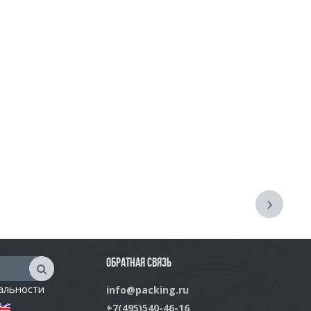
›
ОБРАТНАЯ СВЯЗЬ
альности
info@packing.ru
+7(495)540-46-16