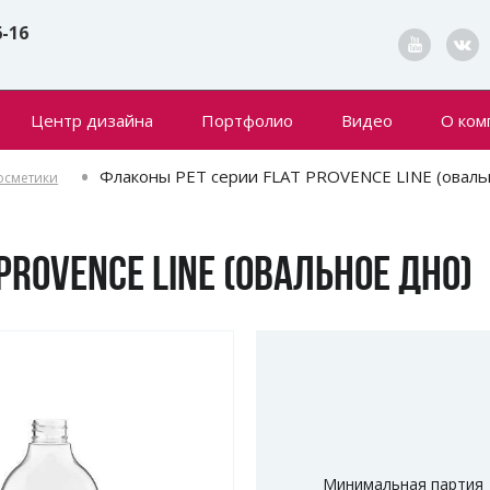
6-16
Центр дизайна
Портфолио
Видео
О ком
Конта
Флаконы РЕТ серии FLAT PROVENCE LINE (оваль
осметики
Новин
PROVENCE LINE (ОВАЛЬНОЕ ДНО)
Минимальная партия