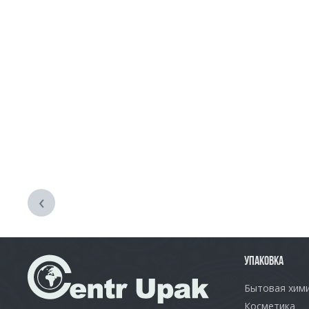
‹
УПАКОВКА
Бытовая хим
Косметика