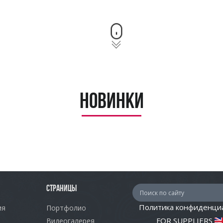
Новинки
СТРАНИЦЫ
Политика конфиденци
ия
Портфолио
FOR SUPPLIERS
Видеогалерея