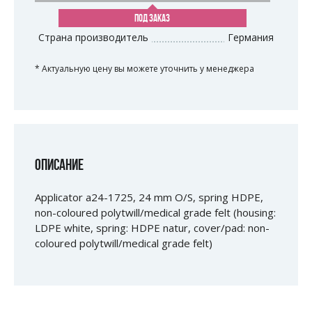
ПОД ЗАКАЗ
Страна производитель
Германия
* Актуальную цену вы можете уточнить у менеджера
ОПИСАНИЕ
Applicator a24-1725, 24 mm O/S, spring HDPE,
non-coloured polytwill/medical grade felt (housing:
LDPE white, spring: HDPE natur, cover/pad: non-
coloured polytwill/medical grade felt)