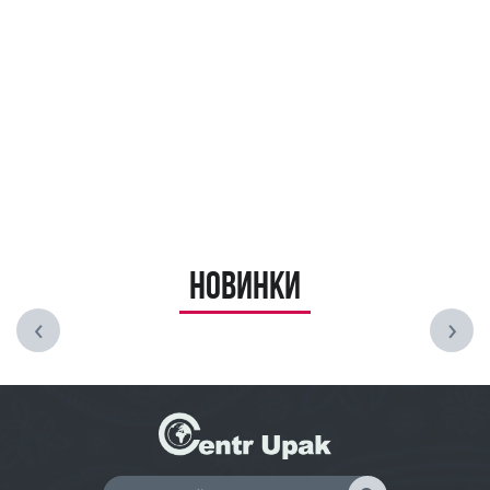
Новинки
‹
›