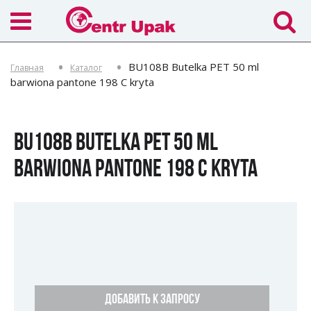
BU108B Butelka PET 50 ml
Главная
Каталог
barwiona pantone 198 C kryta
BU108B BUTELKA PET 50 ML
BARWIONA PANTONE 198 C KRYTA
ДОБАВИТЬ К ЗАПРОСУ