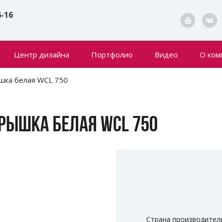
6-16
Центр дизайна
Портфолио
Видео
О ком
Конта
ышка белая WCL 750
Новин
КРЫШКА БЕЛАЯ WCL 750
Страна производител