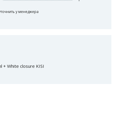
уточнить у менеджера
 + White closure KISI