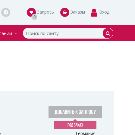
Запросы
Заказы
Вход
0
пании
кты
ки
ДОБАВИТЬ К ЗАПРОСУ
ПОД ЗАКАЗ
ь
Германия