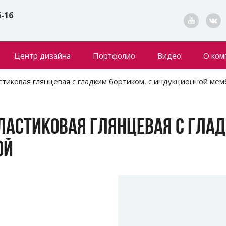
6-16
Центр дизайна
Портфолио
Видео
О ком
Конта
стиковая глянцевая с гладким бортиком, с индукционной ме
Новин
ЛАСТИКОВАЯ ГЛЯНЦЕВАЯ С ГЛАД
ОЙ