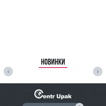
Новинки
‹
›