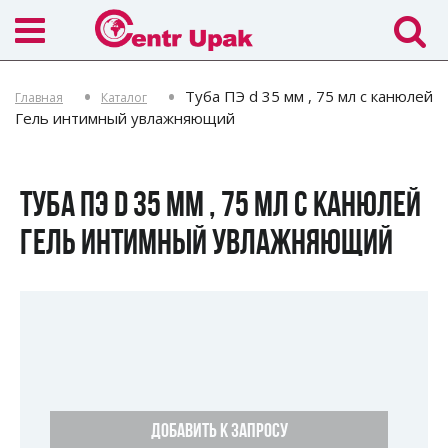
Туба ПЭ d 35 мм , 75 мл с канюлей
Главная
Каталог
Гель интимный увлажняющий
ТУБА ПЭ D 35 ММ , 75 МЛ С КАНЮЛЕЙ
ГЕЛЬ ИНТИМНЫЙ УВЛАЖНЯЮЩИЙ
ДОБАВИТЬ К ЗАПРОСУ