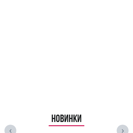
Новинки
‹
›