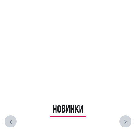
Новинки
‹
›