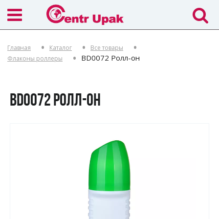
Главная
Каталог
Все товары
BD0072 Ролл-он
Флаконы роллеры
BD0072 РОЛЛ-ОН