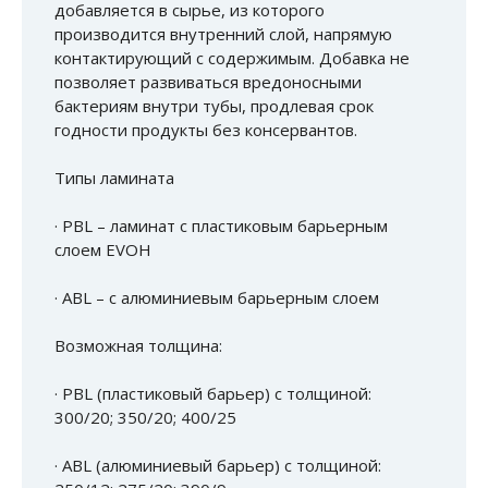
добавляется в сырье, из которого
производится внутренний слой, напрямую
контактирующий с содержимым. Добавка не
позволяет развиваться вредоносными
бактериям внутри тубы, продлевая срок
годности продукты без консервантов.
Типы ламината
· PBL – ламинат с пластиковым барьерным
слоем EVOH
· ABL – с алюминиевым барьерным слоем
Возможная толщина:
· PBL (пластиковый барьер) с толщиной:
300/20; 350/20; 400/25
· ABL (алюминиевый барьер) с толщиной: