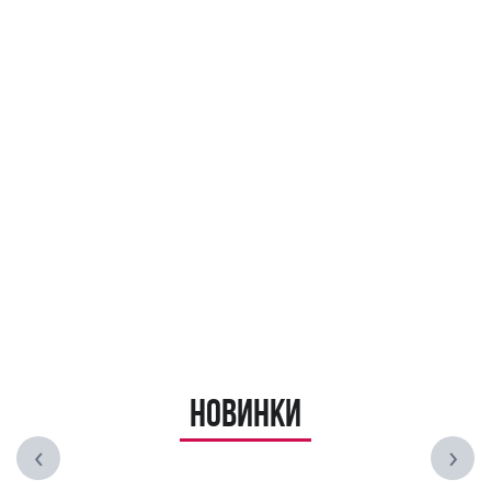
Новинки
‹
›