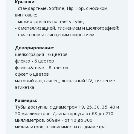
Крышки:
- стандартные, Softline, Flip-Top, с носиком,
винтовые;
- можно сделать по цвету тубы;
- с металлизацией, тиснением и шелкографией;
- с матовым и глянцевым покрытием
Декорирование:
шелкография - 6 цветов
флексо - 6 цветов
флексо&шелк - 8 цветов
офсет 6 цветов
матовый лак, глянец, локальный UV, тиснение
этикетка
Размеры:
Тубы доступны с диаметром 19, 25, 30, 35, 40 и
50 миллиметров. Длина корпуса от 68 до 210
миллиметров, объем - от 10 до 300
миллилитров, в зависимости от диаметра