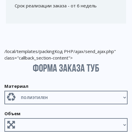
Срок реализации заказа - от 6 недель
/local/templates/packing
Код PHP
/ajax/send_ajax.php"
class="callback_section-content">
ФОРМА ЗАКАЗА ТУБ
Материал
Объем