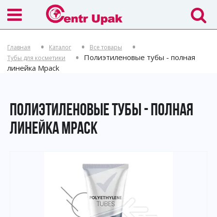
Главная
Каталог
Все товары
Полиэтиленовые тубы - полная
Тубы для косметики
линейка Mpack
ПОЛИЭТИЛЕНОВЫЕ ТУБЫ - ПОЛНАЯ
ЛИНЕЙКА MPACK