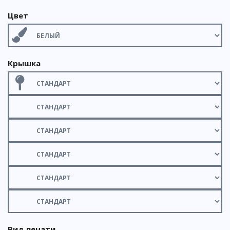
Цвет
Крышка
Вид печати