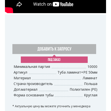
ДОБАВИТЬ К ЗАПРОСУ
ПОД ЗАКАЗ
Минимальная партия
10000
Артикул
Туба ламинат+PE 50мм
Материал
Ламинат
Страна производитель
Польша
Доп.материал
Полиэтилен (PE)
Форма основания тубы
Круглая
* Актуальную цену вы можете уточнить у менеджера