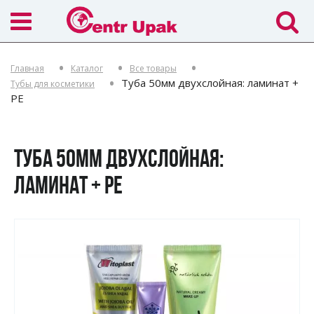
Главная
Каталог
Все товары
Туба 50мм двухслойная: ламинат +
Тубы для косметики
PE
ТУБА 50ММ ДВУХСЛОЙНАЯ:
ЛАМИНАТ + PE