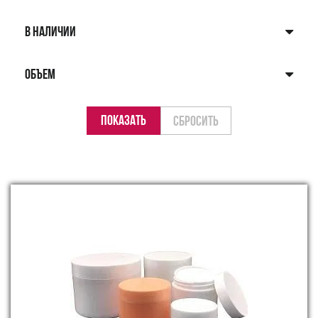
В НАЛИЧИИ
ОБЪЕМ