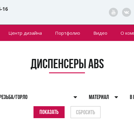
6-16
Центр дизайна
Портфолио
Видео
О ком
Конта
Новин
Диспенсеры ABS
РЕЗЬБА/ГОРЛО
МАТЕРИАЛ
В