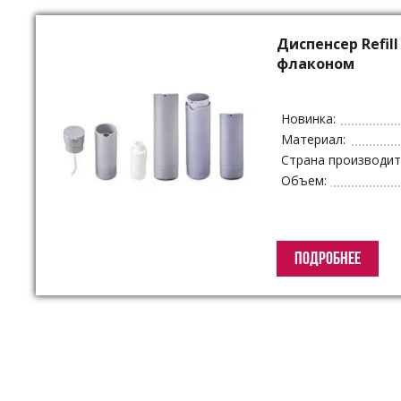
Упаковка для декоративной косметики
Другая упаковка
Диспенсер Refil
ЭКО упаковка
флаконом
Вакуумные диспенсеры
Инновационная упаковка
Новинка:
Партнеры
Материал:
Страна производит
Объем:
ПОДРОБНЕЕ