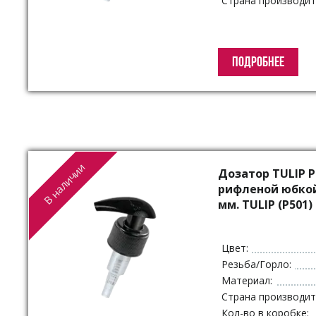
Страна производит
ПОДРОБНЕЕ
В наличии
Дозатор TULIP P
рифленой юбкой
мм. TULIP (P501)
Цвет:
Резьба/Горло:
Материал:
Страна производит
Кол-во в коробке: