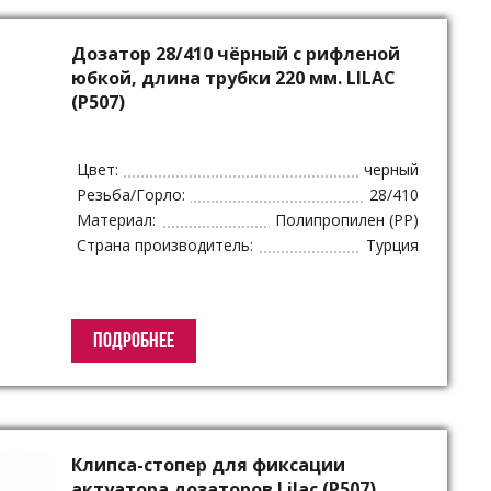
Дозатор 28/410 чёрный с рифленой
юбкой, длина трубки 220 мм. LILAC
(P507)
Цвет:
черный
Резьба/Горло:
28/410
Материал:
Полипропилен (PP)
Страна производитель:
Турция
ПОДРОБНЕЕ
Клипса-стопер для фиксации
актуатора дозаторов Lilac (P507),