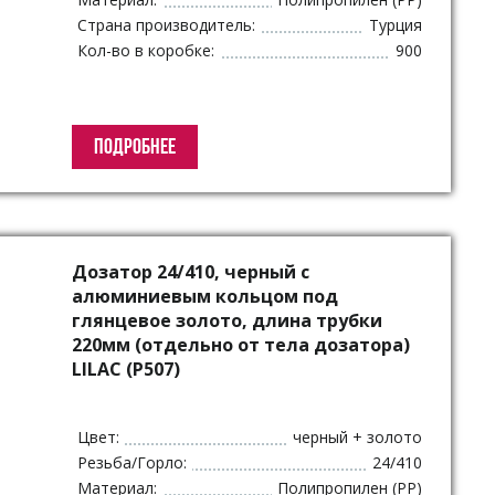
Страна производитель:
Турция
Кол-во в коробке:
900
ПОДРОБНЕЕ
Дозатор 24/410, черный с
алюминиевым кольцом под
глянцевое золото, длина трубки
220мм (отдельно от тела дозатора)
LILAC (P507)
Цвет:
черный + золото
Резьба/Горло:
24/410
Материал:
Полипропилен (PP)