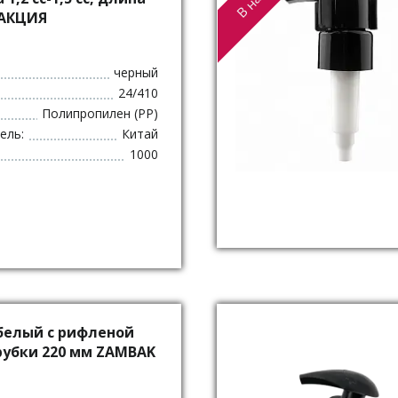
 АКЦИЯ
черный
24/410
Полипропилен (PP)
ель:
Китай
1000
 белый с рифленой
рубки 220 мм ZAMBAK