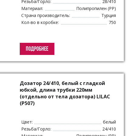
Резьба/Горло:
28/410
Материал:
Полипропилен (PP)
Страна производитель:
Турция
Кол-во в коробке:
750
ПОДРОБНЕЕ
Дозатор 24/410, белый с гладкой
юбкой, длина трубки 220мм
(отдельно от тела дозатора) LILAC
(P507)
Цвет:
белый
Резьба/Горло:
24/410
Материал:
Полипропилен (PP)