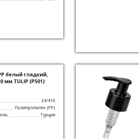
PP белый гладкий,
0 мм TULIP (P501)
24/410
Полипропилен (PP)
ель:
Турция