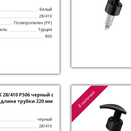
белый
28/410
Полипропилен (PP)
ель:
Турция
800
В наличии
28/410 P506 черный с
 длина трубки 220 мм
черный
28/410