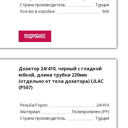
Страна производитель:
Турция
Кол-во в коробке:
900
ПОДРОБНЕЕ
Дозатор 24/410, черный с гладкой
юбкой, длина трубки 220мм
(отдельно от тела дозатора) LILAC
(P507)
Резьба/Горло:
24/410
Материал:
Полипропилен (PP)
Страна производитель:
Турция