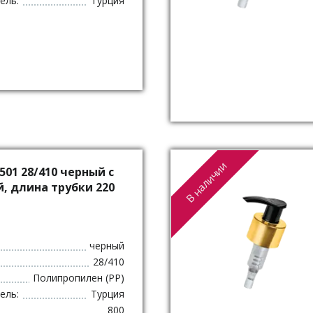
ель:
Турция
В наличии
501 28/410 черный с
, длина трубки 220
черный
28/410
Полипропилен (PP)
ель:
Турция
800