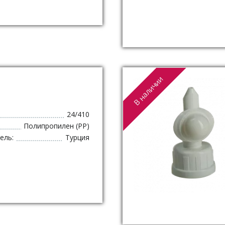
В наличии
24/410
Полипропилен (PP)
ель:
Турция