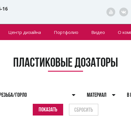
6-16
Центр дизайна
Портфолио
Видео
О ком
Конта
Новин
Пластиковые Дозаторы
РЕЗЬБА/ГОРЛО
МАТЕРИАЛ
В