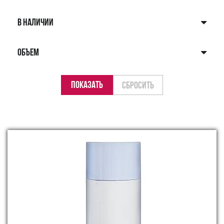
В НАЛИЧИИ
ОБЪЕМ