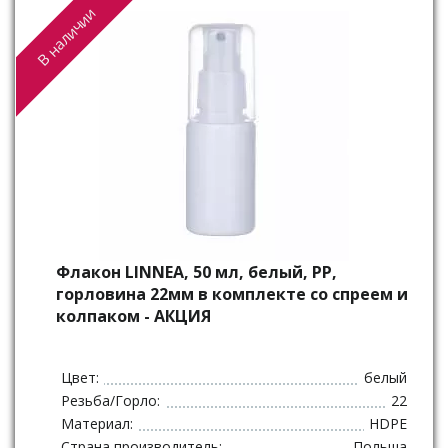
В наличии
Флакон LINNEA, 50 мл, белый, PP,
горловина 22мм в комплекте со спреем и
колпаком - АКЦИЯ
Цвет:
белый
Резьба/Горло:
22
Материал:
HDPE
Страна производитель:
Польша