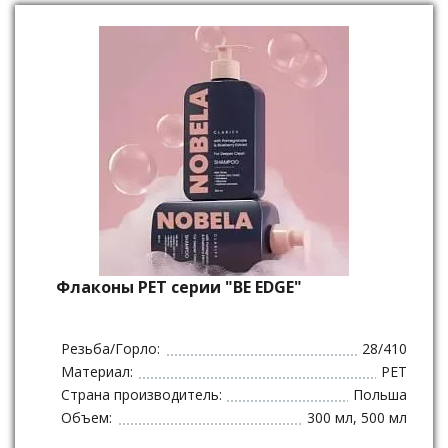
Флаконы PET серии "BE EDGE"
Резьба/Горло:
28/410
Материал:
PET
Страна производитель:
Польша
Объем:
300 мл, 500 мл