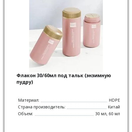
Флакон 30/60мл под тальк (энзимную
пудру)
Материал:
HDPE
Страна производитель:
Китай
Объем:
30 мл, 60 мл