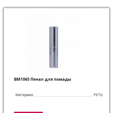
BM1065 Пенал для помады
Материал:
PETG