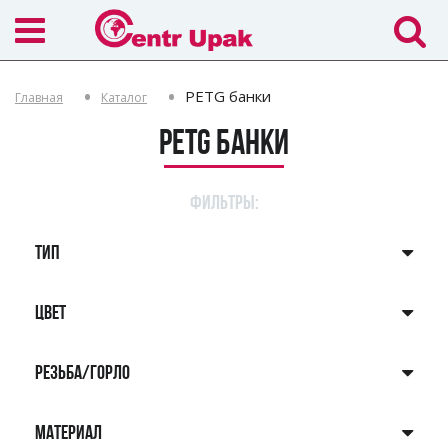
PETG банки
Главная
Каталог
PETG банки
ФИЛЬТРЫ:
ТИП
ЦВЕТ
РЕЗЬБА/ГОРЛО
МАТЕРИАЛ