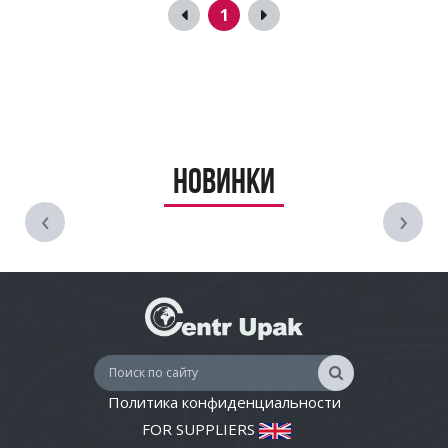
1
Новинки
‹
›
Политика конфиденциальности
FOR SUPPLIERS