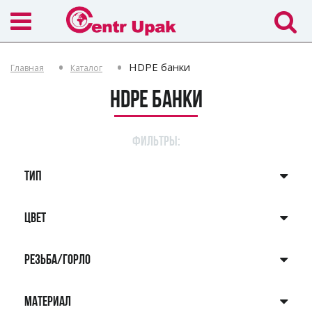
HDPE банки
Главная
Каталог
HDPE банки
ФИЛЬТРЫ:
ТИП
ЦВЕТ
РЕЗЬБА/ГОРЛО
МАТЕРИАЛ