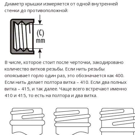
Диаметр крышки измеряется от одной внутренней
стенки до противоположной:
В числе, которое стоит после черточки, закодировано
количество витков резьбы. Если нить резьбы
опоясывает горло один раз, это обозначается как 400.
Если нить делает полтора витка – 410. Если два полных
витка – 415, и так далее. Чаще всего встречают именно
410 и 415, то есть на полтора и два витка.