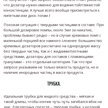
что дозатор нужен именно для водянистой/глинистой
консистенции. А лучше всего вообще присмотреться к
пипеткам или диск-топам
J
Похожая ситуация с твердыми частицами в составе. При
большой дозировке помпы, около 5мл за нажатие,
проблемы бывают редко – но в случае кремовых помп с
маленькой порцией все намного сложнее: большинство
кремовых дозаторов рассчитано на однородную массу
без твердых частиц. Как и с жидкими/плотными
средствами, дозаторы для составов с плавающими
гранулами – это отдельная категория. Так что при
запросе указываем не только вязкость продукта, но и
наличие инородных частиц в массе продукта.
ТРУБКА.
Идеальная трубка для жидкого средства – мягкая и
такой длины, чтобы кончик чуть-чуть загибался вбок на
дне. Для плотных средств – твердая трубка, у которой