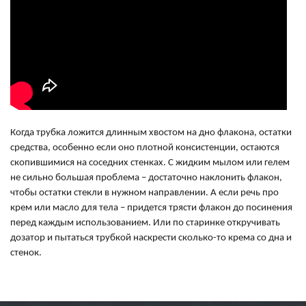
Когда трубка ложится длинным хвостом на дно флакона, остатки
средства, особенно если оно плотной консистенции, остаются
скопившимися на соседних стенках. С жидким мылом или гелем
не сильно большая проблема – достаточно наклонить флакон,
чтобы остатки стекли в нужном направлении. А если речь про
крем или масло для тела – придется трясти флакон до посинения
перед каждым использованием. Или по старинке откручивать
дозатор и пытаться трубкой наскрести сколько-то крема со дна и
стенок.