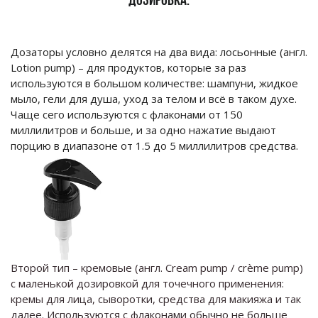
ДОЗИРОВКА.
Дозаторы условно делятся на два вида: лосьонные (англ.
Lotion pump) – для продуктов, которые за раз
используются в большом количестве: шампуни, жидкое
мыло, гели для душа, уход за телом и всё в таком духе.
Чаще сего используются с флаконами от 150
миллилитров и больше, и за одно нажатие выдают
порцию в диапазоне от 1.5 до 5 миллилитров средства.
Второй тип – кремовые (англ.
Cream
pump
/
cr
è
me
pump
)
с маленькой дозировкой для точечного применения:
кремы для лица, сыворотки, средства для макияжа и так
далее. Используются с флаконами обычно не больше