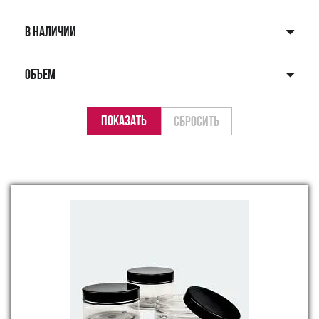
В НАЛИЧИИ
ОБЪЕМ