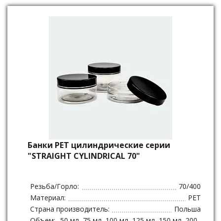
Банки РЕТ цилиндрические серии
"STRAIGHT CYLINDRICAL 70"
Резьба/Горло:
70/400
Материал:
PET
Страна производитель:
Польша
Объем:
50 мл, 75 мл, 100 мл, 125 мл, 150 мл, 200