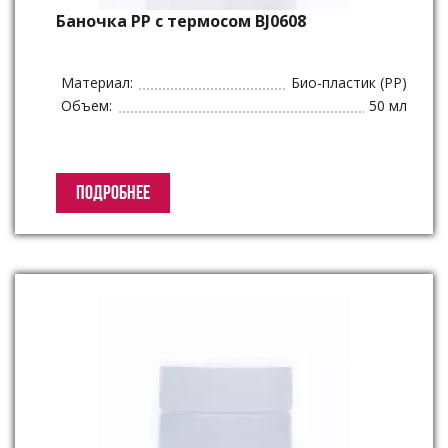
Баночка PP c термосом BJ0608
Материал:
Био-пластик (PP)
Объем:
50 мл
ПОДРОБНЕЕ