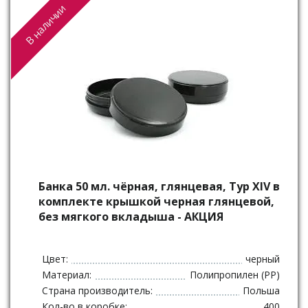
В наличии
Банка 50 мл. чёрная, глянцевая, Typ XIV в
комплекте крышкой черная глянцевой,
без мягкого вкладыша - АКЦИЯ
Цвет:
черный
Материал:
Полипропилен (PP)
Страна производитель:
Польша
Кол-во в коробке:
400