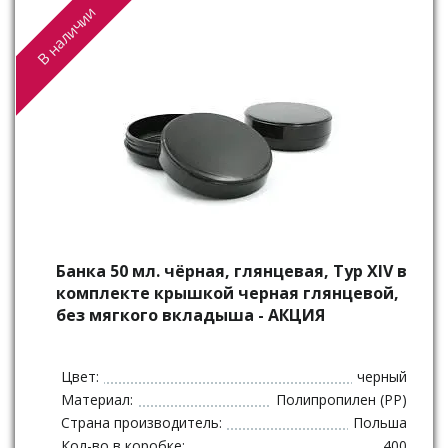
В наличии
Банка 50 мл. чёрная, глянцевая, Typ XIV в
комплекте крышкой черная глянцевой,
без мягкого вкладыша - АКЦИЯ
Цвет:
черный
Материал:
Полипропилен (PP)
Страна производитель:
Польша
Кол-во в коробке:
400