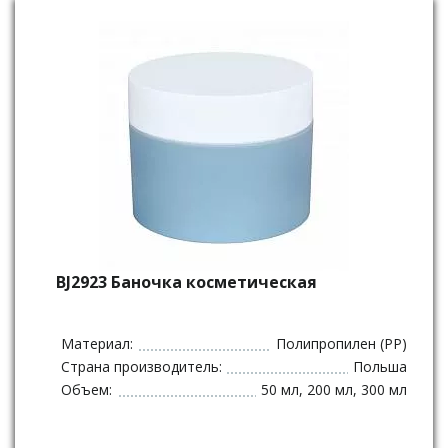
BJ2923 Баночка косметическая
Материал:
Полипропилен (PP)
Страна производитель:
Польша
Объем:
50 мл, 200 мл, 300 мл